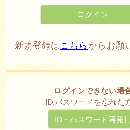
新規登録は
こちら
からお願
ログインできない場
ID,パスワードを忘れた
ID・パスワード再発