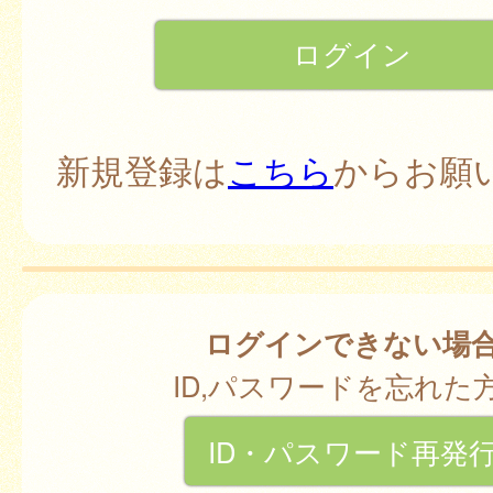
新規登録は
こちら
からお願
ログインできない場
ID,パスワードを忘れた
ID・パスワード再発