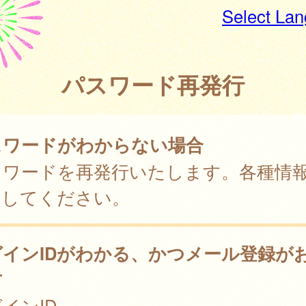
Select La
パスワード再発行
スワードがわからない場合
スワードを再発行いたします。各種情
力してください。
グインIDがわかる、かつメール登録が
方
インID