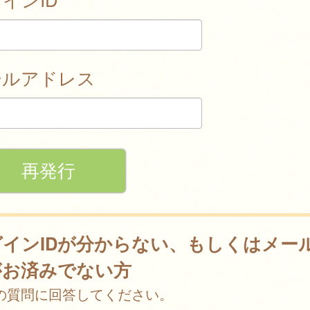
ールアドレス
グインIDが分からない、もしくはメー
がお済みでない方
の質問に回答してください。