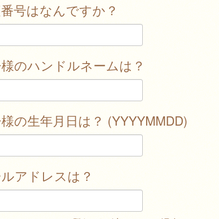
便番号はなんですか？
子様のハンドルネームは？
様の生年月日は？ (YYYYMMDD)
ールアドレスは？