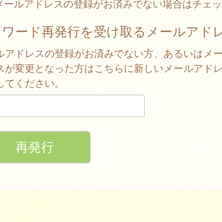
メールアドレスの登録がお済みでない場合はチェッ
スワード再発行を受け取るメールアド
ルアドレスの登録がお済みでない方、あるいはメ
スが変更となった方はこちらに新しいメールアド
してください。