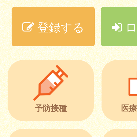
登録する
ロ
予防接種
医療