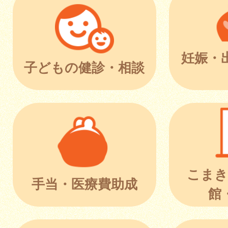
妊娠・
子どもの健診・相談
こまき
手当・医療費助成
館