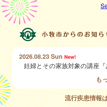
Se
2026.08.23 Sun
New!
も
流行疾患情報