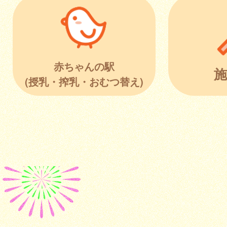
赤ちゃんの駅
施
(授乳・搾乳・おむつ替え)