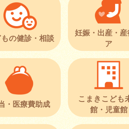
妊娠・出産・産
どもの健診・相談
ア
こまきこども
当・医療費助成
館・児童館