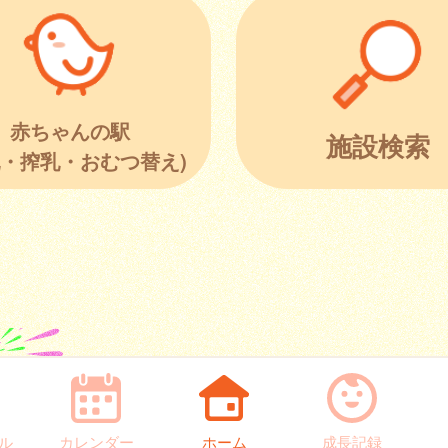
赤ちゃんの駅
施設検索
乳・搾乳・おむつ替え)
ル
カレンダー
ホーム
成長記録