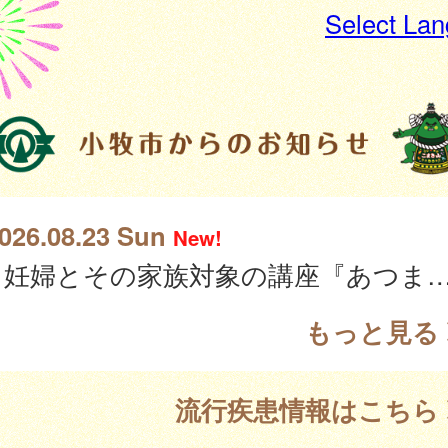
Select La
026.08.23 Sun
New!
妊婦とその家族対象の講座『あつまれ‼たまごファミリー』を８月２３日(日)に開催
もっと見る
流行疾患情報はこちら