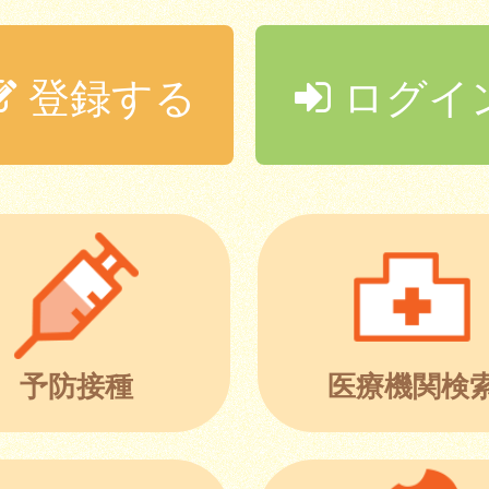
登録する
ログイ
予防接種
医療機関検