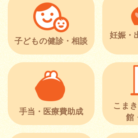
妊娠・
子どもの健診・相談
こまき
手当・医療費助成
館