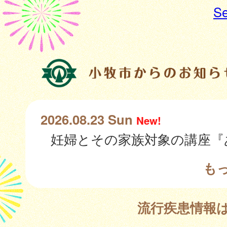
Se
2026.08.23 Sun
New!
も
流行疾患情報