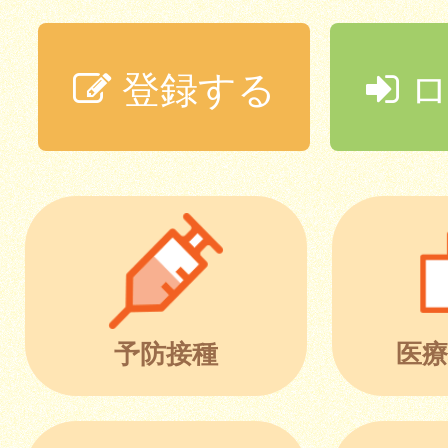
登録する
ロ
予防接種
医療