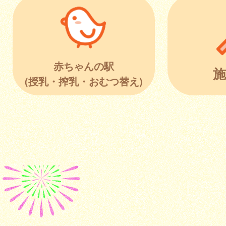
赤ちゃんの駅
施
(授乳・搾乳・おむつ替え)