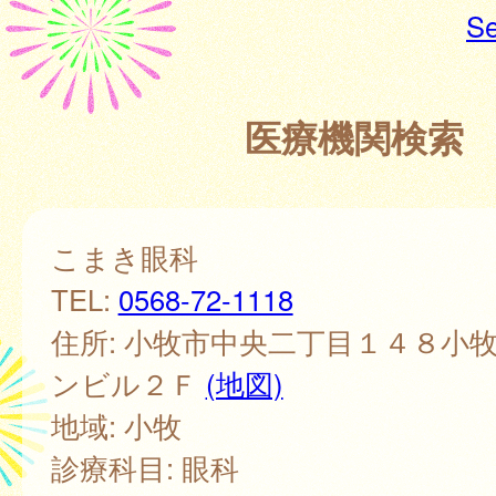
Se
医療機関検索
こまき眼科
TEL:
0568-72-1118
住所: 小牧市中央二丁目１４８小
ンビル２Ｆ
(地図)
地域: 小牧
診療科目: 眼科