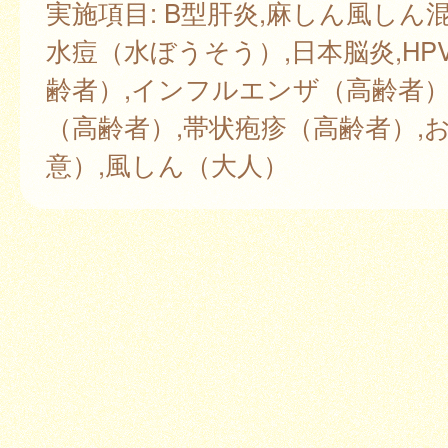
実施項目: B型肝炎,麻しん風しん混
水痘（水ぼうそう）,日本脳炎,HP
齢者）,インフルエンザ（高齢者）
（高齢者）,帯状疱疹（高齢者）,
意）,風しん（大人）