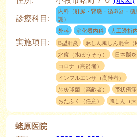
内科（肝臓・腎臓・循環器・糖
診療科目:
謝）
外科
消化器内科
人工透析
実施項目:
B型肝炎
麻しん風しん混合（
水痘（水ぼうそう）
日本脳炎
コロナ（高齢者）
インフルエンザ（高齢者）
肺炎球菌（高齢者）
帯状疱疹
おたふく（任意）
風しん（大
蛯原医院