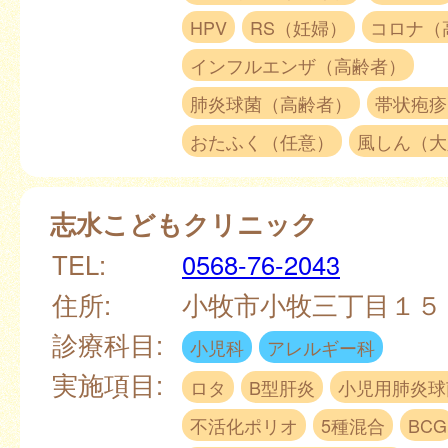
HPV
RS（妊婦）
コロナ（
インフルエンザ（高齢者）
肺炎球菌（高齢者）
帯状疱疹
おたふく（任意）
風しん（大
志水こどもクリニック
TEL:
0568-76-2043
住所:
小牧市小牧三丁目１
診療科目:
小児科
アレルギー科
実施項目:
ロタ
B型肝炎
小児用肺炎球
不活化ポリオ
5種混合
BCG