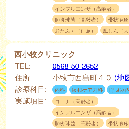
インフルエンザ（高齢者）
肺炎球菌（高齢者）
帯状疱疹
おたふく（任意）
風しん（大
西小牧クリニック
TEL:
0568-50-2652
住所:
小牧市西島町４０
(地
診療科目:
内科
緩和ケア内科
呼吸器
実施項目:
コロナ（高齢者）
インフルエンザ（高齢者）
肺炎球菌（高齢者）
帯状疱疹