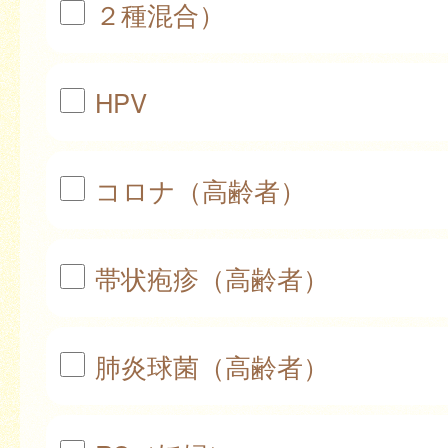
２種混合）
HPV
コロナ（高齢者）
帯状疱疹（高齢者）
肺炎球菌（高齢者）