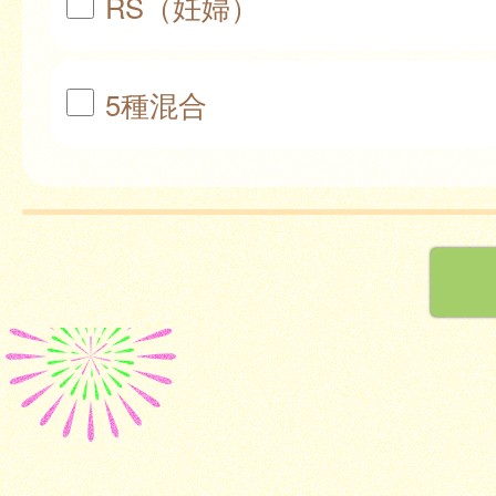
RS（妊婦）
5種混合