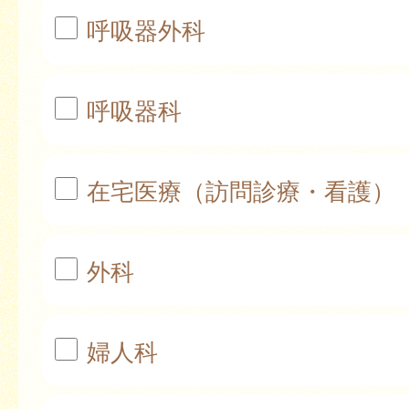
呼吸器外科
呼吸器科
在宅医療（訪問診療・看護）
外科
婦人科