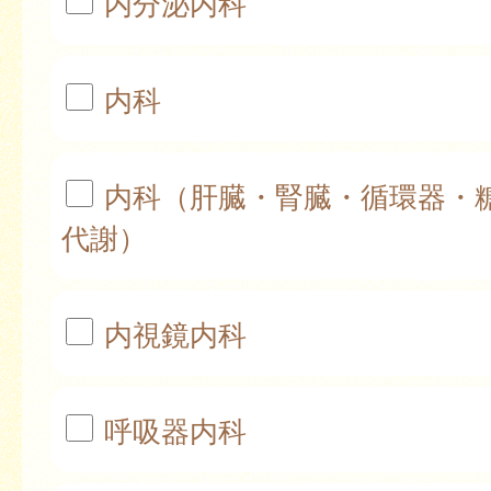
内分泌内科
内科
内科（肝臓・腎臓・循環器・
代謝）
内視鏡内科
呼吸器内科