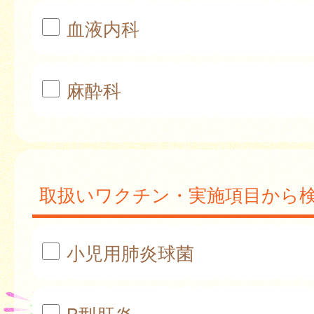
血液内科
麻酔科
取扱いワクチン・実施項目から
小児用肺炎球菌