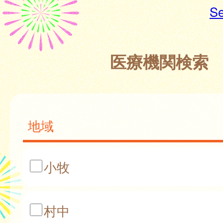
Se
医療機関検索
地域
小牧
村中