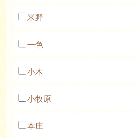
米野
一色
小木
小牧原
本庄