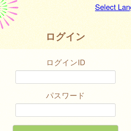
Select La
ログイン
ログインID
パスワード