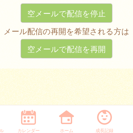
空メールで配信を停止
メール配信の再開を希望される方は
空メールで配信を再開
ル
カレンダー
ホーム
成長記録