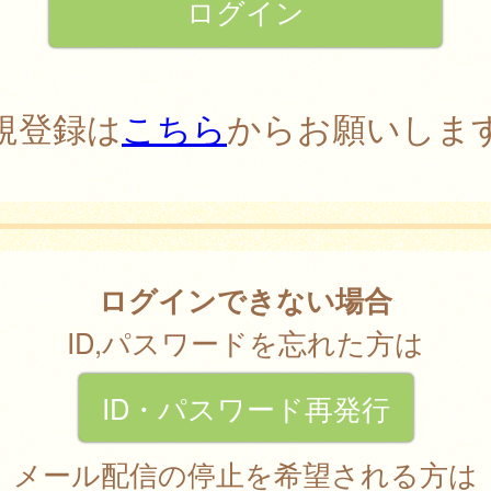
規登録は
こちら
からお願いしま
ログインできない場合
ID,パスワードを忘れた方は
ID・パスワード再発行
メール配信の停止を希望される方は