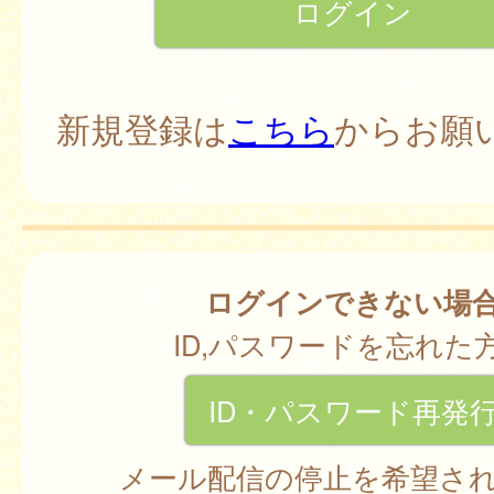
新規登録は
こちら
からお願
ログインできない場
ID,パスワードを忘れた
ID・パスワード再発
メール配信の停止を希望さ