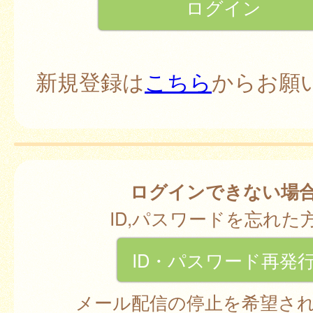
新規登録は
こちら
からお願
ログインできない場
ID,パスワードを忘れた
ID・パスワード再発
メール配信の停止を希望さ