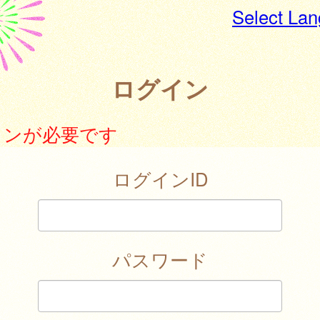
Select La
ログイン
インが必要です
ログインID
パスワード