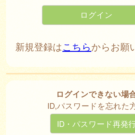
新規登録は
こちら
からお願
ログインできない場
ID,パスワードを忘れた
ID・パスワード再発