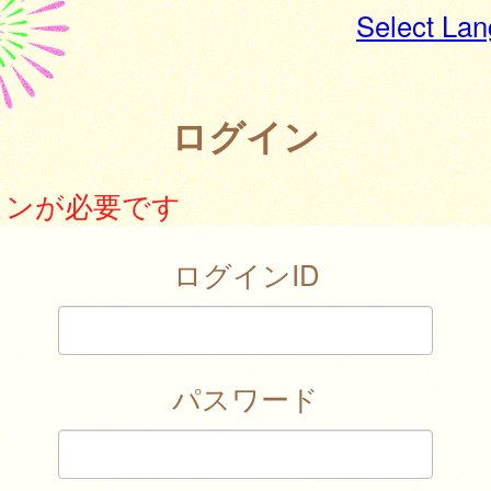
Select La
ログイン
インが必要です
ログインID
パスワード