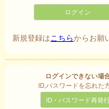
新規登録は
こちら
からお願
ログインできない場
ID,パスワードを忘れた
ID・パスワード再発