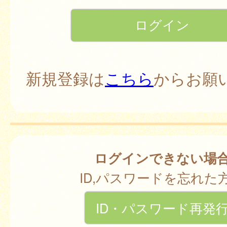
新規登録は
こちら
からお願
ログインできない場
ID,パスワードを忘れた
ID・パスワード再発