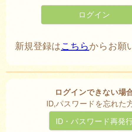
新規登録は
こちら
からお願
ログインできない場
ID,パスワードを忘れた
ID・パスワード再発