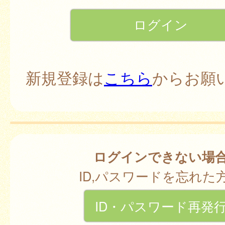
新規登録は
こちら
からお願
ログインできない場
ID,パスワードを忘れた
ID・パスワード再発