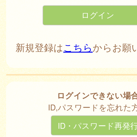
新規登録は
こちら
からお願
ログインできない場
ID,パスワードを忘れた
ID・パスワード再発