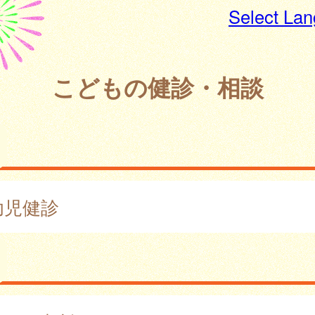
Select La
こどもの健診・相談
幼児健診