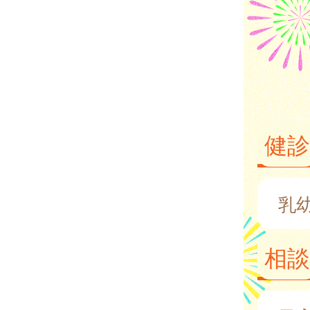
健診
乳
相談