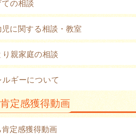
育ての相談
幼児に関する相談・教室
とり親家庭の相談
レルギーについて
肯定感獲得動画
己肯定感獲得動画