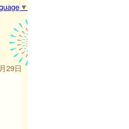
nguage
▼
5月29日