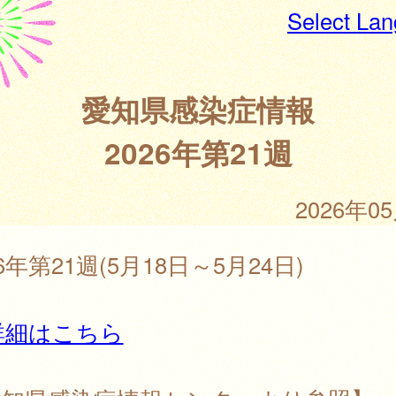
Select La
愛知県感染症情報
2026年第21週
2026年0
26年第21週(5月18日～5月24日)
詳細はこちら