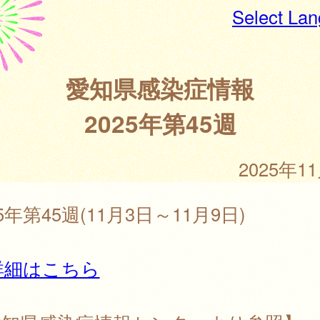
Select La
愛知県感染症情報
2025年第45週
2025年1
25年第45週(11月3日～11月9日)
詳細はこちら