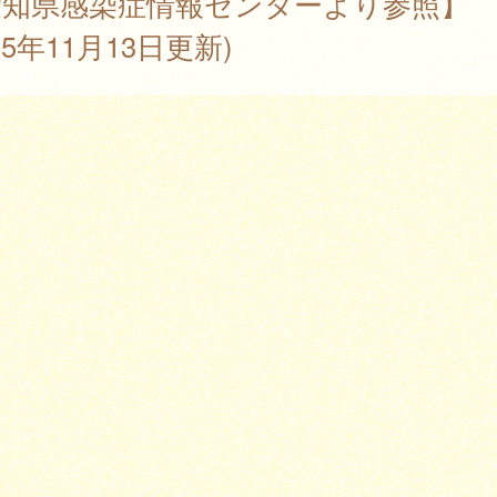
愛知県感染症情報センターより参照】
025年11月13日更新)