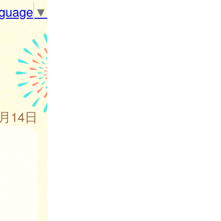
nguage
▼
1月14日