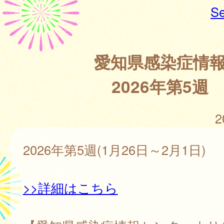
Se
愛知県感染症情
2026年第5週
2
2026年第5週(1月26日～2月1日)
>>詳細はこちら