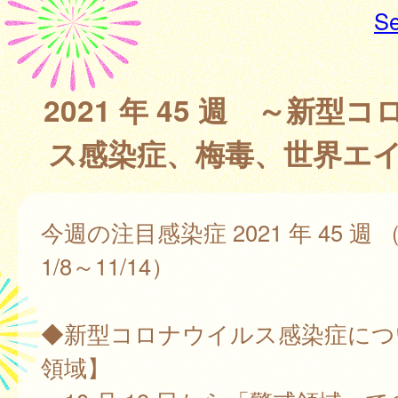
Se
2021 年 45 週 ～新型
ス感染症、梅毒、世界エ
今週の注目感染症 2021 年 45 週 （
1/8～11/14）
◆新型コロナウイルス感染症につ
領域】