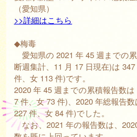
（愛知県）
>>詳細はこちら
◆梅毒
愛知県の 2021 年 45 週までの
断週集計、11 月 17 日現在)は 347 
件、女 113 件)です。
2020 年 45 週までの累積報告数は 2
7 件、女 73 件)、2020 年総報告数は
227 件、女 84 件)でした。
なお、2021 年の報告数は、202
数を既に上回っています。