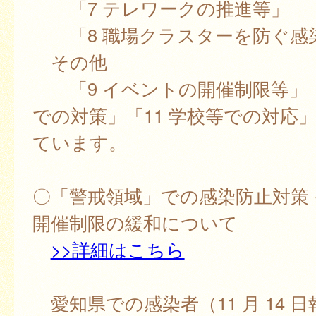
「7 テレワークの推進等」
「8 職場クラスターを防ぐ感
その他
「9 イベントの開催制限等」「
での対策」「11 学校等での対応
ています。
〇「警戒領域」での感染防止対策
開催制限の緩和について
>>詳細はこちら
愛知県での感染者（11 月 14 