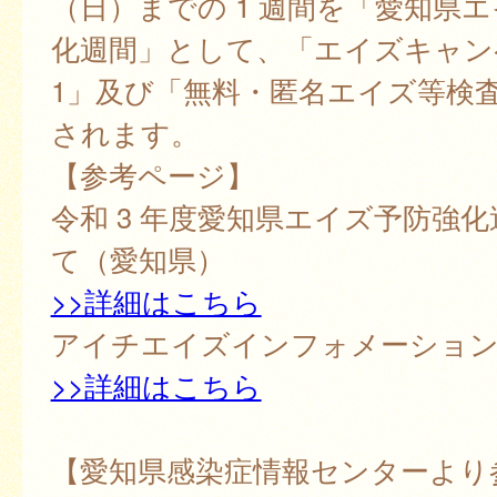
（日）までの 1 週間を「愛知県
化週間」として、「エイズキャンペ
1」及び「無料・匿名エイズ等検
されます。
【参考ページ】
令和 3 年度愛知県エイズ予防強
て（愛知県）
>>詳細はこちら
アイチエイズインフォメーション(
>>詳細はこちら
【愛知県感染症情報センターより