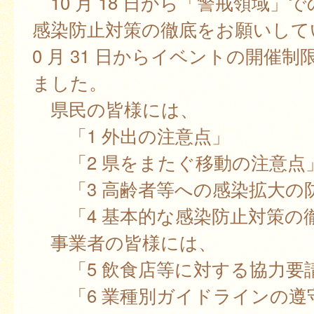
10 月 18 日から「警戒領域」
感染防止対策の徹底をお願いして
0 月 31 日からイベントの開催
ました。
県民の皆様には、
「1 外出の注意点」
「2 県をまたぐ移動の注意点
「3 高齢者等への感染拡大の
「4 基本的な感染防止対策の
事業者の皆様には、
「5 飲食店等に対する協力要
「6 業種別ガイドラインの遵