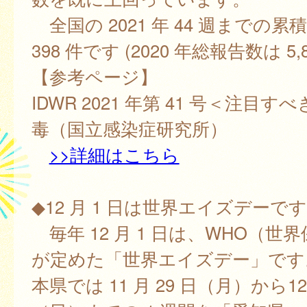
全国の 2021 年 44 週までの累積
398 件です (2020 年総報告数は 5,8
【参考ページ】
IDWR 2021 年第 41 号＜注目
毒（国立感染症研究所）
>>詳細はこちら
◆12 月 1 日は世界エイズデーで
毎年 12 月 1 日は、WHO（世
が定めた「世界エイズデー」です
本県では 11 月 29 日（月）から12 