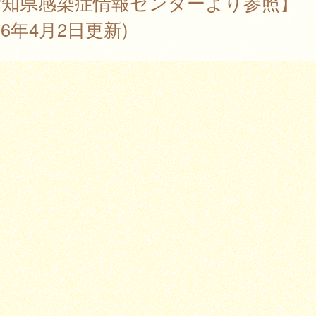
愛知県感染症情報センターより参照】
026年4月2日更新)