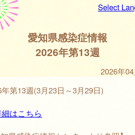
Select La
愛知県感染症情報
2026年第13週
2026年0
26年第13週(3月23日～3月29日)
詳細はこちら