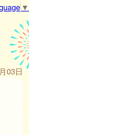
nguage
▼
4月03日