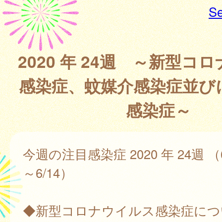
Se
2020 年 24週 ～新型コ
感染症、蚊媒介感染症並び
感染症～
今週の注目感染症 2020 年 24週 （6 
～6/14）
◆新型コロナウイルス感染症につ