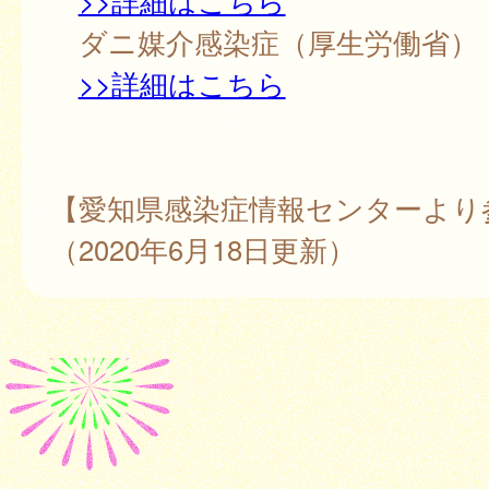
>>詳細はこちら
ダニ媒介感染症（厚生労働省）
>>詳細はこちら
【愛知県感染症情報センターより
（2020年6月18日更新）