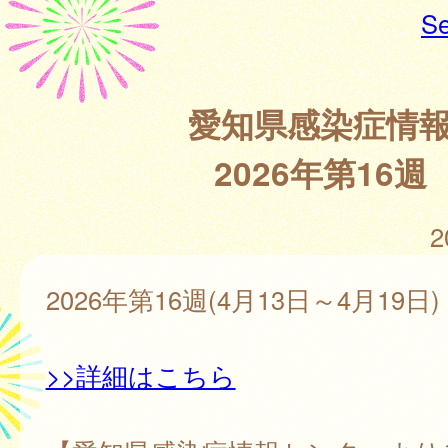
Se
愛知県感染症情
2026年第16週
2
2026年第16週(4月13日～4月19日)
>>詳細はこちら