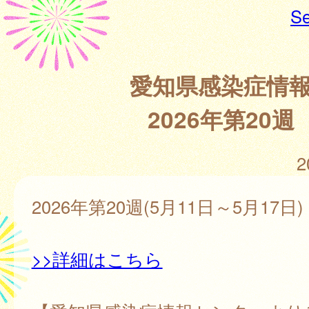
Se
愛知県感染症情
2026年第20週
2
2026年第20週(5月11日～5月17日)
>>詳細はこちら