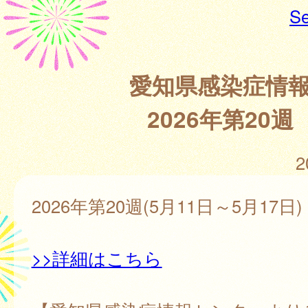
Se
愛知県感染症情
2026年第20週
2
2026年第20週(5月11日～5月17日)
>>詳細はこちら