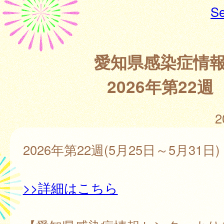
Se
愛知県感染症情
2026年第22週
2
2026年第22週(5月25日～5月31日)
>>詳細はこちら