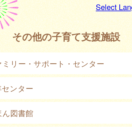
Select La
その他の子育て支援施設
ァミリー・サポート・センター
年センター
ほん図書館