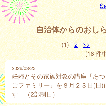
Se
自治体からのおし
(1)
2
>>
(16 件中
2026/08/23
妊婦とその家族対象の講座『あつ
ごファミリー』を８月２３日(日)
す。（2部制日）