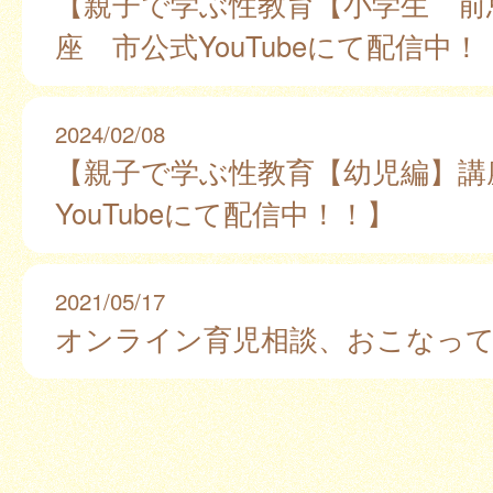
【親子で学ぶ性教育【小学生 前
座 市公式YouTubeにて配信中！
2024/02/08
【親子で学ぶ性教育【幼児編】講
YouTubeにて配信中！！】
2021/05/17
オンライン育児相談、おこなっ