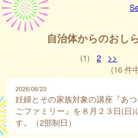
Se
自治体からのおし
(1)
2
>>
(16 件中
2026/08/23
妊婦とその家族対象の講座『あつ
ごファミリー』を８月２３日(日)
す。（2部制日）