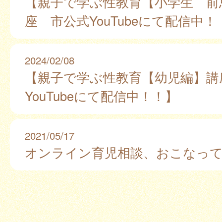
【親子で学ぶ性教育【小学生 前
座 市公式YouTubeにて配信中！
2024/02/08
【親子で学ぶ性教育【幼児編】講
YouTubeにて配信中！！】
2021/05/17
オンライン育児相談、おこなっ