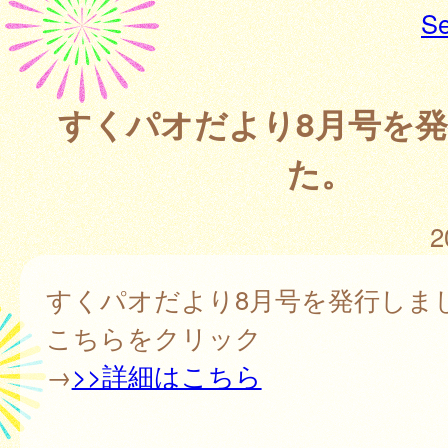
Se
すくパオだより8月号を
た。
2
すくパオだより8月号を発行しま
こちらをクリック
→
>>詳細はこちら