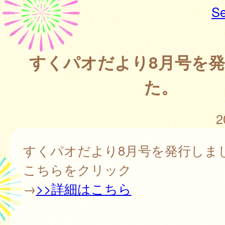
Se
すくパオだより8月号を
た。
2
すくパオだより8月号を発行しま
こちらをクリック
→
>>詳細はこちら