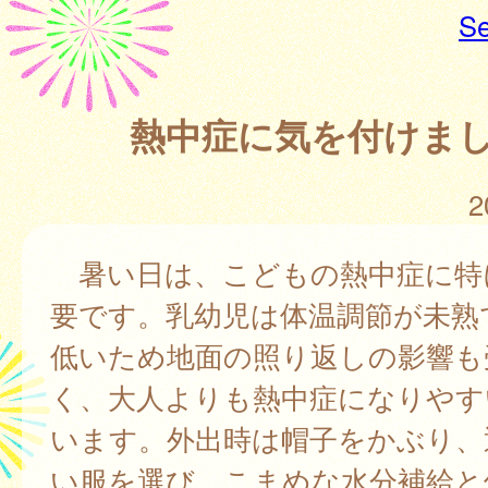
Se
熱中症に気を付けま
2
暑い日は、こどもの熱中症に特
要です。乳幼児は体温調節が未熟
低いため地面の照り返しの影響も
く、大人よりも熱中症になりやす
います。外出時は帽子をかぶり、
い服を選び、こまめな水分補給と