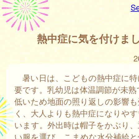
Se
熱中症に気を付けま
2
暑い日は、こどもの熱中症に特
要です。乳幼児は体温調節が未熟
低いため地面の照り返しの影響も
く、大人よりも熱中症になりやす
います。外出時は帽子をかぶり、
い服を選び、こまめな水分補給と