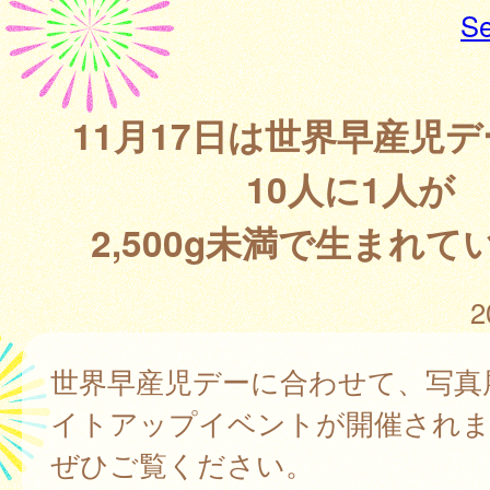
Se
11月17日は世界早産児
10人に1人が
2,500g未満で生まれて
2
世界早産児デーに合わせて、写真
イトアップイベントが開催されま
ぜひご覧ください。