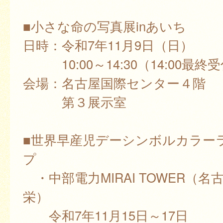
■小さな命の写真展inあいち
日時：令和7年11月9日（日）
10:00～14:30（14:00最終
会場：名古屋国際センター４階
第３展示室
■世界早産児デーシンボルカラー
プ
・中部電力MIRAI TOWER（名
栄）
令和7年11月15日～17日