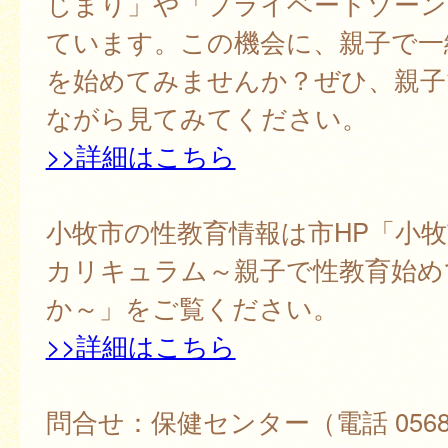
じまり」や「プライベートゾーン
ています。この機会に、親子で一
を始めてみませんか？ぜひ、親子
ながら見てみてください。
>>詳細はこちら
小牧市の性教育情報は市HP「小
カリキュラム～親子で性教育始め
か～」をご覧ください。
>>詳細はこちら
問合せ：保健センター（電話 0568-7