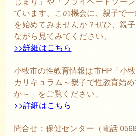
じまり」や「プライベートゾーン
ています。この機会に、親子で一
を始めてみませんか？ぜひ、親子
ながら見てみてください。
>>詳細はこちら
小牧市の性教育情報は市HP「小
カリキュラム～親子で性教育始め
か～」をご覧ください。
>>詳細はこちら
問合せ：保健センター（電話 0568-7