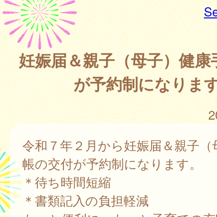
Se
妊娠届＆親子（母子）健康
が予約制になりま
2
令和７年２月から妊娠届＆親子（
帳の交付が予約制になります。
＊待ち時間短縮
＊書類記入の負担軽減