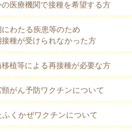
外の医療機関で接種を希望する方
期にわたる疾患等のため
期接種が受けられなかった方
髄移植等による再接種が必要な方
宮頸がん予防ワクチンについて
たふくかぜワクチンについて