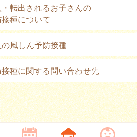
入・転出されるお子さんの
防接種について
人の風しん予防接種
防接種に関する問い合わせ先