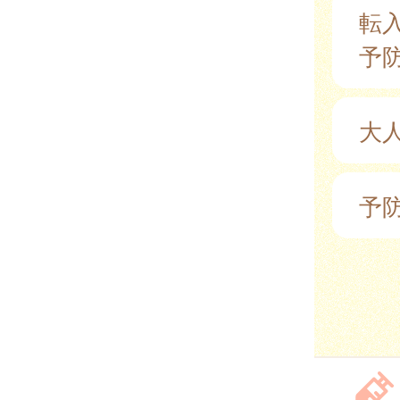
転
予
大
予