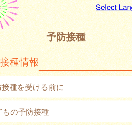
Select La
予防接種
接種情報
防接種を受ける前に
どもの予防接種