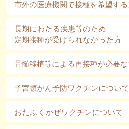
市外の医療機関で接種を希望する
長期にわたる疾患等のため
定期接種が受けられなかった方
骨髄移植等による再接種が必要な
子宮頸がん予防ワクチンについ
おたふくかぜワクチンについて