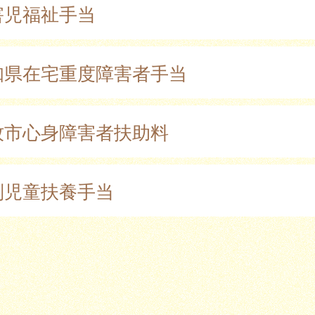
害児福祉手当
知県在宅重度障害者手当
牧市心身障害者扶助料
別児童扶養手当