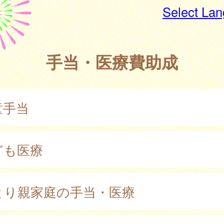
Select La
手当・医療費助成
童手当
ども医療
とり親家庭の手当・医療