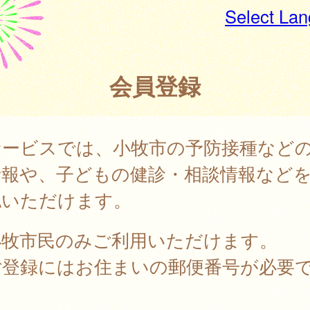
Select La
会員登録
サービスでは、小牧市の予防接種など
情報や、子どもの健診・相談情報など
認いただけます。
小牧市民のみご利用いただけます。
ご登録にはお住まいの郵便番号が必要
。