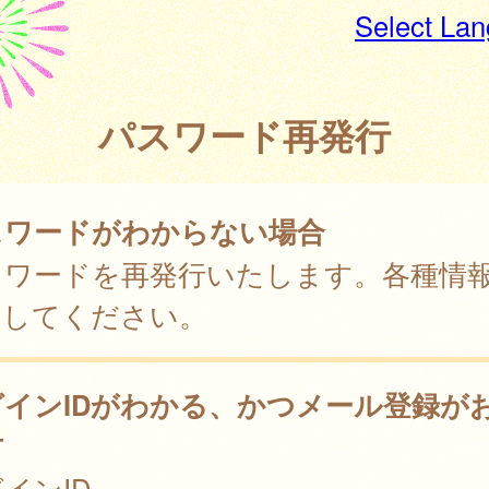
Select La
パスワード再発行
スワードがわからない場合
スワードを再発行いたします。各種情
力してください。
グインIDがわかる、かつメール登録が
方
インID