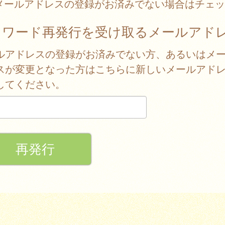
メールアドレスの登録がお済みでない場合はチェッ
スワード再発行を受け取るメールアド
ルアドレスの登録がお済みでない方、あるいはメ
スが変更となった方はこちらに新しいメールアド
してください。