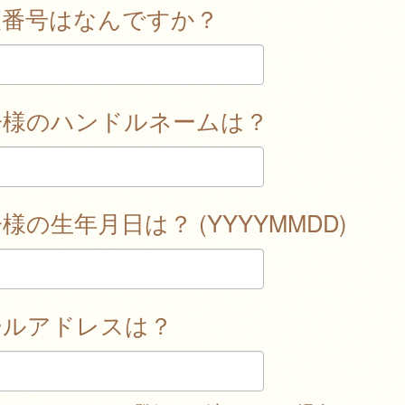
便番号はなんですか？
子様のハンドルネームは？
様の生年月日は？ (YYYYMMDD)
ールアドレスは？