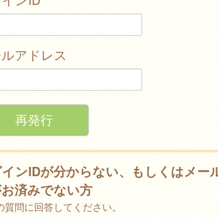
ールアドレス
グインIDが分からない、もしくはメー
がお済みでない方
の質問に回答してください。