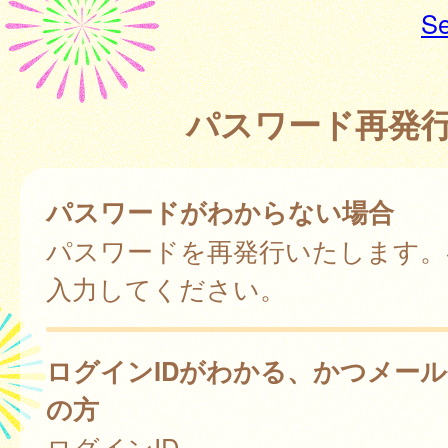
Se
パスワード再発
パスワードがわからない場合
パスワードを再発行いたします。
入力してください。
ログインIDがわかる、かつメー
の方
ログインID